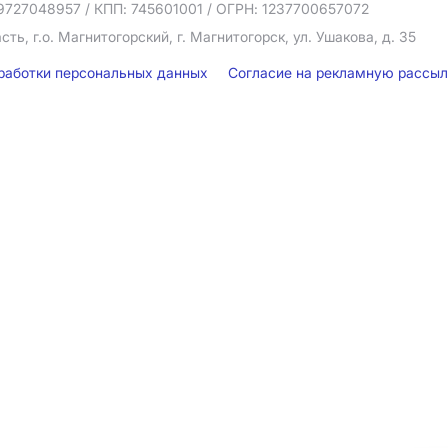
9727048957
/ КПП: 745601001
/ ОГРН: 1237700657072
ть, г.о. Магнитогорский, г. Магнитогорск, ул. Ушакова, д. 35
бработки персональных данных
Согласие на рекламную рассы