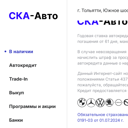
г. Тольятти, Южное шо
Годовая ставка автокред
погашения от 61 дня, ма
В наличии
В случае невозвращения 
начислить штраф за прос
автокредита данные о на
Автокредит
Данный Интернет-сайт но
Trade-In
положениями Статьи 437 
пожалуйста, обращайтес
Кредит предоставляется
Выкуп
Программы и акции
Обязательное страхован
Банки
0191-03 от 01.07.2024 г.