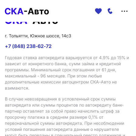
Меню
сайта
г. Тольятти, Южное шоссе, 14с3
+7 (848) 238-62-72
Годовая ставка автокредита варьируется от 4.9%
до 15%
и
зависит от конкретного банка, сумм займа и кредитной
программы. Минимальный срок погашения от 61 дня,
максимальный - 96 месяцев. При этом любые
дополнительные комиссии автоцентром СКА-Авто не
взимаются.
В случае невозвращения в условленный срок суммы
автокредита или суммы процентов по автокредиту банк-
партнер оставляет за собой право начислить штраф за
просрочку платежа в среднем размере 0,1% от
первоначальной суммы автокредита. При несоблюдении
условий погашения автокредита данные о нарушителе
могут быть переданы в специальный реестр должников и