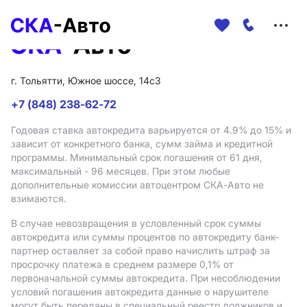
Меню
сайта
г. Тольятти, Южное шоссе, 14с3
+7 (848) 238-62-72
Годовая ставка автокредита варьируется от 4.9%
до 15%
и
зависит от конкретного банка, сумм займа и кредитной
программы. Минимальный срок погашения от 61 дня,
максимальный - 96 месяцев. При этом любые
дополнительные комиссии автоцентром СКА-Авто не
взимаются.
В случае невозвращения в условленный срок суммы
автокредита или суммы процентов по автокредиту банк-
партнер оставляет за собой право начислить штраф за
просрочку платежа в среднем размере 0,1% от
первоначальной суммы автокредита. При несоблюдении
условий погашения автокредита данные о нарушителе
могут быть переданы в специальный реестр должников и