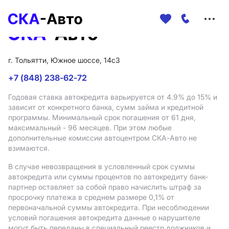
Меню
сайта
г. Тольятти, Южное шоссе, 14с3
+7 (848) 238-62-72
Годовая ставка автокредита варьируется от 4.9%
до 15%
и
зависит от конкретного банка, сумм займа и кредитной
программы. Минимальный срок погашения от 61 дня,
максимальный - 96 месяцев. При этом любые
дополнительные комиссии автоцентром СКА-Авто не
взимаются.
В случае невозвращения в условленный срок суммы
автокредита или суммы процентов по автокредиту банк-
партнер оставляет за собой право начислить штраф за
просрочку платежа в среднем размере 0,1% от
первоначальной суммы автокредита. При несоблюдении
условий погашения автокредита данные о нарушителе
могут быть переданы в специальный реестр должников и