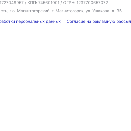
9727048957
/ КПП: 745601001
/ ОГРН: 1237700657072
ть, г.о. Магнитогорский, г. Магнитогорск, ул. Ушакова, д. 35
бработки персональных данных
Согласие на рекламную рассы