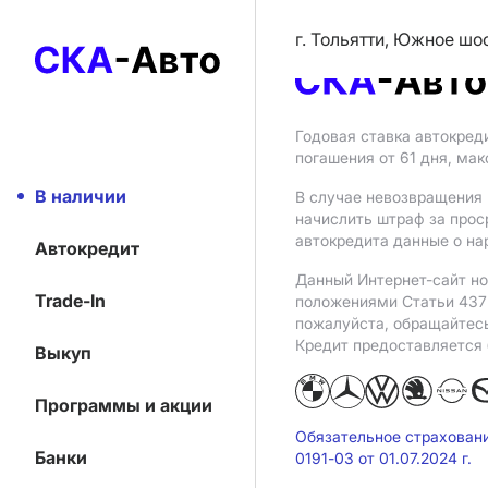
г. Тольятти, Южное шо
Годовая ставка автокред
погашения от 61 дня, ма
В наличии
В случае невозвращения 
начислить штраф за прос
автокредита данные о на
Автокредит
Данный Интернет-сайт но
Trade-In
положениями Статьи 437 
пожалуйста, обращайтес
Кредит предоставляется
Выкуп
Программы и акции
Обязательное страхован
Банки
0191-03 от 01.07.2024 г.