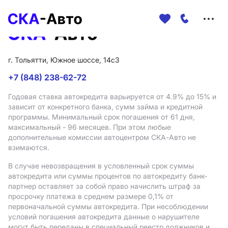
Меню
сайта
г. Тольятти, Южное шоссе, 14с3
+7 (848) 238-62-72
Годовая ставка автокредита варьируется от 4.9%
до 15%
и
зависит от конкретного банка, сумм займа и кредитной
программы. Минимальный срок погашения от 61 дня,
максимальный - 96 месяцев. При этом любые
дополнительные комиссии автоцентром СКА-Авто не
взимаются.
В случае невозвращения в условленный срок суммы
автокредита или суммы процентов по автокредиту банк-
партнер оставляет за собой право начислить штраф за
просрочку платежа в среднем размере 0,1% от
первоначальной суммы автокредита. При несоблюдении
условий погашения автокредита данные о нарушителе
могут быть переданы в специальный реестр должников и