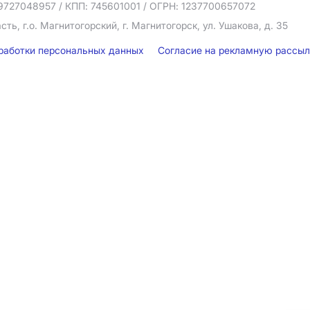
9727048957
/ КПП: 745601001
/ ОГРН: 1237700657072
ть, г.о. Магнитогорский, г. Магнитогорск, ул. Ушакова, д. 35
бработки персональных данных
Согласие на рекламную рассы