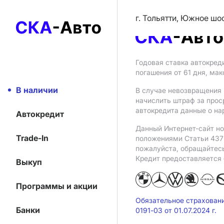
г. Тольятти, Южное шо
Годовая ставка автокред
погашения от 61 дня, ма
В наличии
В случае невозвращения 
начислить штраф за прос
автокредита данные о на
Автокредит
Данный Интернет-сайт но
Trade-In
положениями Статьи 437 
пожалуйста, обращайтес
Кредит предоставляется
Выкуп
Программы и акции
Обязательное страхован
Банки
0191-03 от 01.07.2024 г.