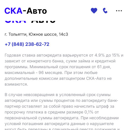
Меню
сайта
г. Тольятти, Южное шоссе, 14с3
+7 (848) 238-62-72
Годовая ставка автокредита варьируется от 4.9%
до 15%
и
зависит от конкретного банка, сумм займа и кредитной
программы. Минимальный срок погашения от 61 дня,
максимальный - 96 месяцев. При этом любые
дополнительные комиссии автоцентром СКА-Авто не
взимаются.
В случае невозвращения в условленный срок суммы
автокредита или суммы процентов по автокредиту банк-
партнер оставляет за собой право начислить штраф за
просрочку платежа в среднем размере 0,1% от
первоначальной суммы автокредита. При несоблюдении
условий погашения автокредита данные о нарушителе
могут быть переданы в специальный реестр должников и