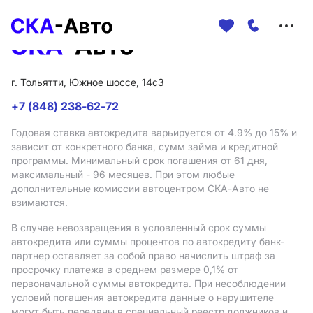
Меню
сайта
г. Тольятти, Южное шоссе, 14с3
+7 (848) 238-62-72
Годовая ставка автокредита варьируется от 4.9%
до 15%
и
зависит от конкретного банка, сумм займа и кредитной
программы. Минимальный срок погашения от 61 дня,
максимальный - 96 месяцев. При этом любые
дополнительные комиссии автоцентром СКА-Авто не
взимаются.
В случае невозвращения в условленный срок суммы
автокредита или суммы процентов по автокредиту банк-
партнер оставляет за собой право начислить штраф за
просрочку платежа в среднем размере 0,1% от
первоначальной суммы автокредита. При несоблюдении
условий погашения автокредита данные о нарушителе
могут быть переданы в специальный реестр должников и