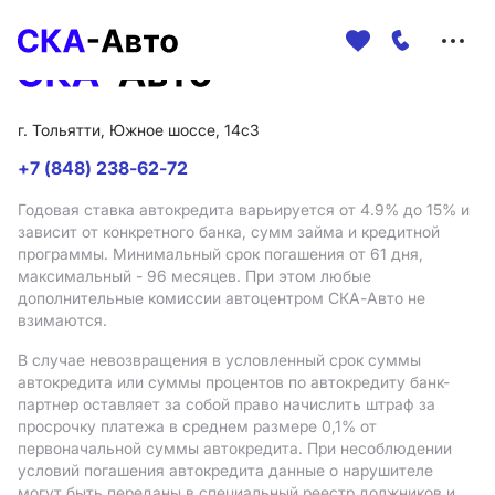
Меню
сайта
г. Тольятти, Южное шоссе, 14с3
+7 (848) 238-62-72
Годовая ставка автокредита варьируется от 4.9%
до 15%
и
зависит от конкретного банка, сумм займа и кредитной
программы. Минимальный срок погашения от 61 дня,
максимальный - 96 месяцев. При этом любые
дополнительные комиссии автоцентром СКА-Авто не
взимаются.
В случае невозвращения в условленный срок суммы
автокредита или суммы процентов по автокредиту банк-
партнер оставляет за собой право начислить штраф за
просрочку платежа в среднем размере 0,1% от
первоначальной суммы автокредита. При несоблюдении
условий погашения автокредита данные о нарушителе
могут быть переданы в специальный реестр должников и