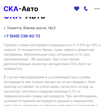
Меню
сайта
г. Тольятти, Южное шоссе, 14с3
+7 (848) 238-62-72
Годовая ставка автокредита варьируется от 4.9%
до 15%
и
зависит от конкретного банка, сумм займа и кредитной
программы. Минимальный срок погашения от 61 дня,
максимальный - 96 месяцев. При этом любые
дополнительные комиссии автоцентром СКА-Авто не
взимаются.
В случае невозвращения в условленный срок суммы
автокредита или суммы процентов по автокредиту банк-
партнер оставляет за собой право начислить штраф за
просрочку платежа в среднем размере 0,1% от
первоначальной суммы автокредита. При несоблюдении
условий погашения автокредита данные о нарушителе
могут быть переданы в специальный реестр должников и