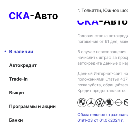
г. Тольятти, Южное шо
Годовая ставка автокред
погашения от 61 дня, ма
В наличии
В случае невозвращения 
начислить штраф за прос
автокредита данные о на
Автокредит
Данный Интернет-сайт но
Trade-In
положениями Статьи 437 
пожалуйста, обращайтес
Кредит предоставляется
Выкуп
Программы и акции
Обязательное страхован
Банки
0191-03 от 01.07.2024 г.