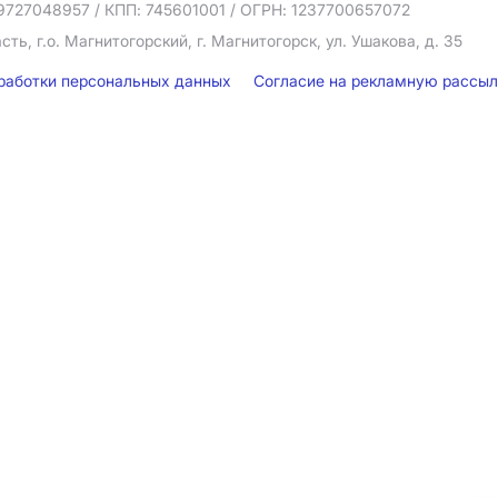
9727048957
/ КПП: 745601001
/ ОГРН: 1237700657072
ть, г.о. Магнитогорский, г. Магнитогорск, ул. Ушакова, д. 35
бработки персональных данных
Согласие на рекламную рассы