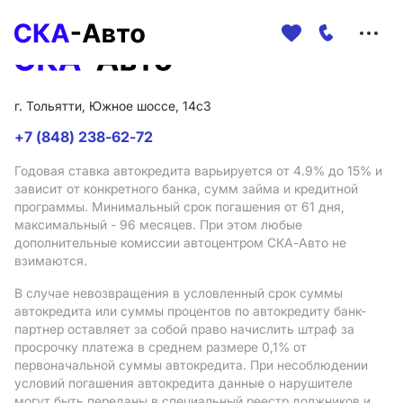
Меню
сайта
г. Тольятти, Южное шоссе, 14с3
+7 (848) 238-62-72
Годовая ставка автокредита варьируется от 4.9%
до 15%
и
зависит от конкретного банка, сумм займа и кредитной
программы. Минимальный срок погашения от 61 дня,
максимальный - 96 месяцев. При этом любые
дополнительные комиссии автоцентром СКА-Авто не
взимаются.
В случае невозвращения в условленный срок суммы
автокредита или суммы процентов по автокредиту банк-
партнер оставляет за собой право начислить штраф за
просрочку платежа в среднем размере 0,1% от
первоначальной суммы автокредита. При несоблюдении
условий погашения автокредита данные о нарушителе
могут быть переданы в специальный реестр должников и