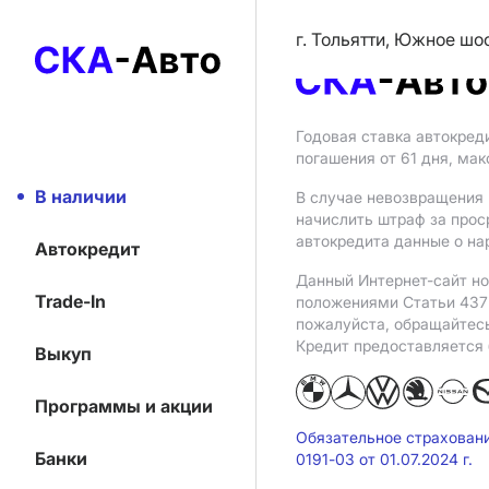
г. Тольятти, Южное шо
Годовая ставка автокред
погашения от 61 дня, ма
В наличии
В случае невозвращения 
начислить штраф за прос
автокредита данные о на
Автокредит
Данный Интернет-сайт но
Trade-In
положениями Статьи 437 
пожалуйста, обращайтес
Кредит предоставляется
Выкуп
Программы и акции
Обязательное страхован
Банки
0191-03 от 01.07.2024 г.