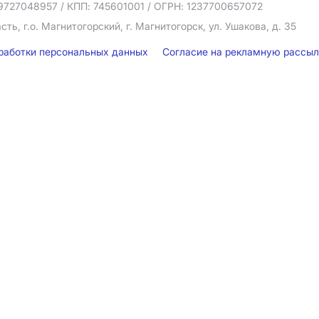
9727048957
/ КПП: 745601001
/ ОГРН: 1237700657072
ть, г.о. Магнитогорский, г. Магнитогорск, ул. Ушакова, д. 35
бработки персональных данных
Согласие на рекламную рассы