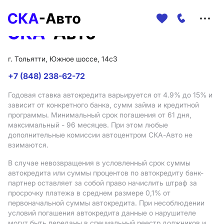
Меню
сайта
г. Тольятти, Южное шоссе, 14с3
+7 (848) 238-62-72
Годовая ставка автокредита варьируется от 4.9%
до 15%
и
зависит от конкретного банка, сумм займа и кредитной
программы. Минимальный срок погашения от 61 дня,
максимальный - 96 месяцев. При этом любые
дополнительные комиссии автоцентром СКА-Авто не
взимаются.
В случае невозвращения в условленный срок суммы
автокредита или суммы процентов по автокредиту банк-
партнер оставляет за собой право начислить штраф за
просрочку платежа в среднем размере 0,1% от
первоначальной суммы автокредита. При несоблюдении
условий погашения автокредита данные о нарушителе
могут быть переданы в специальный реестр должников и