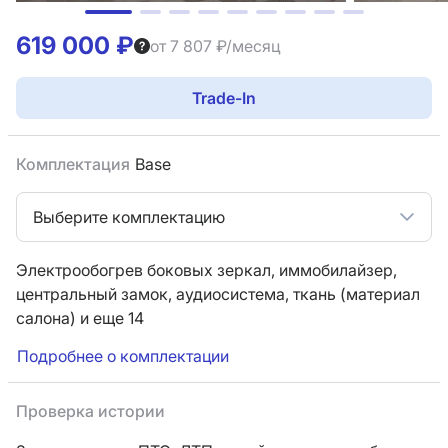
619 000 ₽
от 7 807 ₽/месяц
Trade-In
Комплектация
Base
Выберите комплектацию
Электрообогрев боковых зеркал,
иммобилайзер,
центральный замок,
аудиосистема,
ткань (материал
салона)
и еще 14
Подробнее о комплектации
Проверка истории