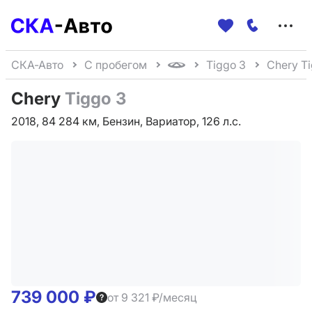
Меню
сайта
СКА-Авто
С пробегом
Tiggo 3
Chery T
Chery
Tiggo 3
2018, 84 284 км, Бензин, Вариатор, 126 л.с.
739 000 ₽
от 9 321 ₽/месяц