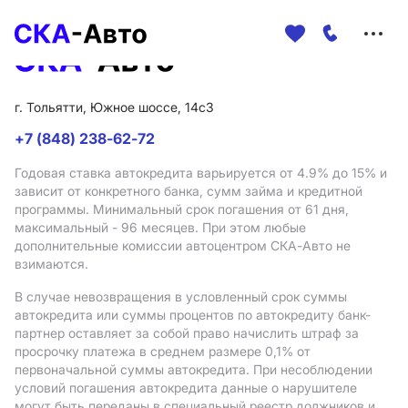
Меню
сайта
г. Тольятти, Южное шоссе, 14с3
+7 (848) 238-62-72
Годовая ставка автокредита варьируется от 4.9%
до 15%
и
зависит от конкретного банка, сумм займа и кредитной
программы. Минимальный срок погашения от 61 дня,
максимальный - 96 месяцев. При этом любые
дополнительные комиссии автоцентром СКА-Авто не
взимаются.
В случае невозвращения в условленный срок суммы
автокредита или суммы процентов по автокредиту банк-
партнер оставляет за собой право начислить штраф за
просрочку платежа в среднем размере 0,1% от
первоначальной суммы автокредита. При несоблюдении
условий погашения автокредита данные о нарушителе
могут быть переданы в специальный реестр должников и