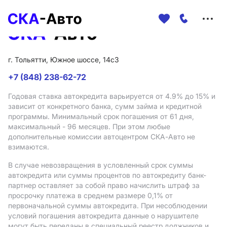
Меню
сайта
г. Тольятти, Южное шоссе, 14с3
+7 (848) 238-62-72
Годовая ставка автокредита варьируется от 4.9%
до 15%
и
зависит от конкретного банка, сумм займа и кредитной
программы. Минимальный срок погашения от 61 дня,
максимальный - 96 месяцев. При этом любые
дополнительные комиссии автоцентром СКА-Авто не
взимаются.
В случае невозвращения в условленный срок суммы
автокредита или суммы процентов по автокредиту банк-
партнер оставляет за собой право начислить штраф за
просрочку платежа в среднем размере 0,1% от
первоначальной суммы автокредита. При несоблюдении
условий погашения автокредита данные о нарушителе
могут быть переданы в специальный реестр должников и