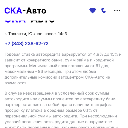
Меню
сайта
г. Тольятти, Южное шоссе, 14с3
+7 (848) 238-62-72
Годовая ставка автокредита варьируется от 4.9%
до 15%
и
зависит от конкретного банка, сумм займа и кредитной
программы. Минимальный срок погашения от 61 дня,
максимальный - 96 месяцев. При этом любые
дополнительные комиссии автоцентром СКА-Авто не
взимаются.
В случае невозвращения в условленный срок суммы
автокредита или суммы процентов по автокредиту банк-
партнер оставляет за собой право начислить штраф за
просрочку платежа в среднем размере 0,1% от
первоначальной суммы автокредита. При несоблюдении
условий погашения автокредита данные о нарушителе
могут быть переданы в специальный реестр должников и