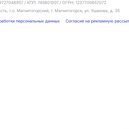
9727048957
/ КПП: 745601001
/ ОГРН: 1237700657072
ть, г.о. Магнитогорский, г. Магнитогорск, ул. Ушакова, д. 35
бработки персональных данных
Согласие на рекламную рассы