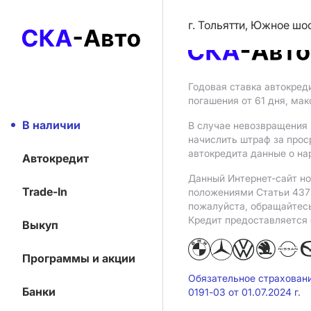
г. Тольятти, Южное шо
Годовая ставка автокред
погашения от 61 дня, ма
В наличии
В случае невозвращения 
начислить штраф за прос
автокредита данные о на
Автокредит
Данный Интернет-сайт но
Trade-In
положениями Статьи 437 
пожалуйста, обращайтес
Кредит предоставляется
Выкуп
Программы и акции
Обязательное страхован
Банки
0191-03 от 01.07.2024 г.