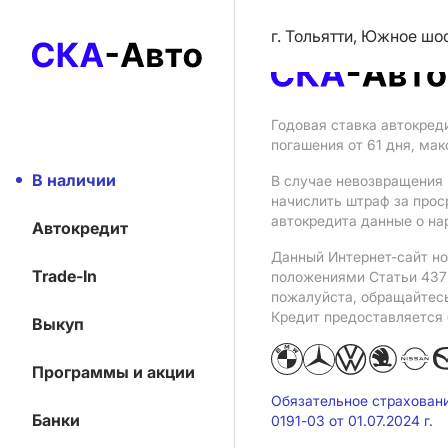
г. Тольятти, Южное шо
Годовая ставка автокред
погашения от 61 дня, ма
В наличии
В случае невозвращения 
начислить штраф за прос
автокредита данные о на
Автокредит
Данный Интернет-сайт но
Trade-In
положениями Статьи 437 
пожалуйста, обращайтес
Кредит предоставляется
Выкуп
Программы и акции
Обязательное страхован
Банки
0191-03 от 01.07.2024 г.