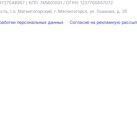
9727048957
/ КПП: 745601001
/ ОГРН: 1237700657072
ть, г.о. Магнитогорский, г. Магнитогорск, ул. Ушакова, д. 35
бработки персональных данных
Согласие на рекламную рассы