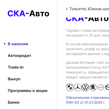
г. Тольятти, Южное шо
Годовая ставка автокред
погашения от 61 дня, ма
В наличии
В случае невозвращения 
начислить штраф за прос
автокредита данные о на
Автокредит
Данный Интернет-сайт но
Trade-In
положениями Статьи 437 
пожалуйста, обращайтес
Кредит предоставляется
Выкуп
Программы и акции
Обязательное страхован
Банки
0191-03 от 01.07.2024 г.