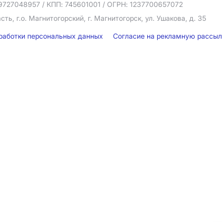
9727048957
/ КПП: 745601001
/ ОГРН: 1237700657072
ть, г.о. Магнитогорский, г. Магнитогорск, ул. Ушакова, д. 35
бработки персональных данных
Согласие на рекламную рассы