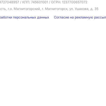
9727048957
/ КПП: 745601001
/ ОГРН: 1237700657072
ть, г.о. Магнитогорский, г. Магнитогорск, ул. Ушакова, д. 35
бработки персональных данных
Согласие на рекламную рассы