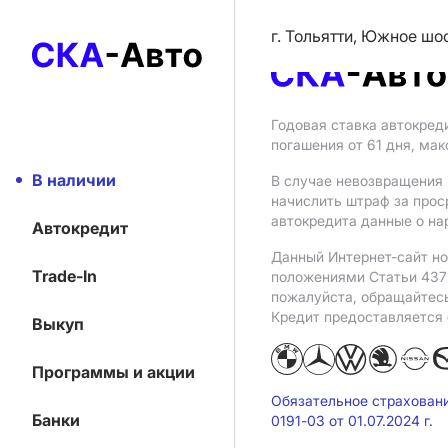
г. Тольятти, Южное шо
Годовая ставка автокред
погашения от 61 дня, ма
В наличии
В случае невозвращения 
начислить штраф за прос
автокредита данные о на
Автокредит
Данный Интернет-сайт но
Trade-In
положениями Статьи 437 
пожалуйста, обращайтес
Кредит предоставляется
Выкуп
Программы и акции
Обязательное страхован
Банки
0191-03 от 01.07.2024 г.