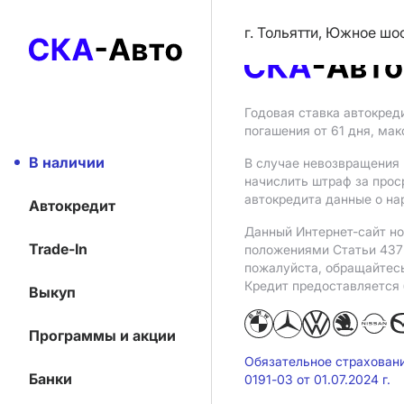
г. Тольятти, Южное шо
Годовая ставка автокред
погашения от 61 дня, ма
В наличии
В случае невозвращения 
начислить штраф за прос
автокредита данные о на
Автокредит
Данный Интернет-сайт но
Trade-In
положениями Статьи 437 
пожалуйста, обращайтес
Кредит предоставляется
Выкуп
Программы и акции
Обязательное страхован
Банки
0191-03 от 01.07.2024 г.