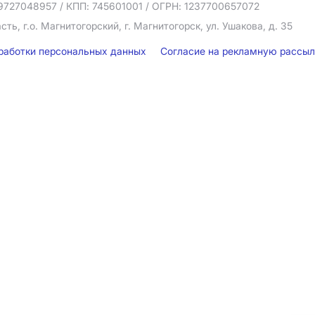
9727048957
/ КПП: 745601001
/ ОГРН: 1237700657072
ть, г.о. Магнитогорский, г. Магнитогорск, ул. Ушакова, д. 35
бработки персональных данных
Согласие на рекламную рассы