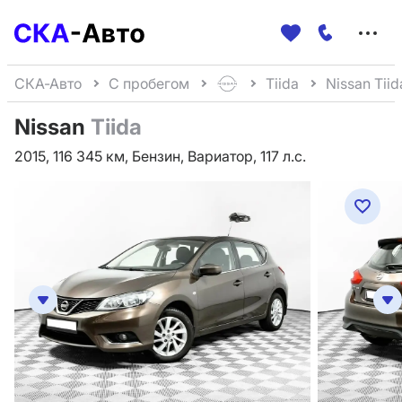
Меню
сайта
СКА-Авто
С пробегом
Tiida
Nissan Tiid
Nissan
Tiida
2015, 116 345 км, Бензин, Вариатор, 117 л.с.