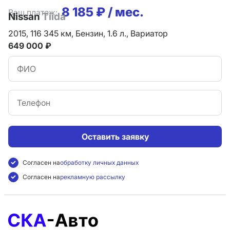
8 185 ₽ / мес.
Ваш платеж:
Nissan
Tiida
2015,
116 345 км,
Бензин,
1.6 л.,
Вариатор
649 000 ₽
Оставить заявку
Согласен на
обработку личных данных
Согласен на
рекламную рассылку