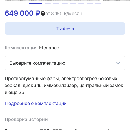
649 000 ₽
от 8 185 ₽/месяц
Trade-In
Комплектация
Elegance
Выберите комплектацию
Противотуманные фары,
электрообогрев боковых
зеркал,
диски 16,
иммобилайзер,
центральный замок
и еще 25
Подробнее о комплектации
Проверка истории