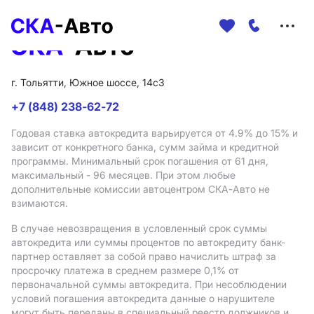
Меню
сайта
г. Тольятти, Южное шоссе, 14с3
+7 (848) 238-62-72
Годовая ставка автокредита варьируется от 4.9%
до 15%
и
зависит от конкретного банка, сумм займа и кредитной
программы. Минимальный срок погашения от 61 дня,
максимальный - 96 месяцев. При этом любые
дополнительные комиссии автоцентром СКА-Авто не
взимаются.
В случае невозвращения в условленный срок суммы
автокредита или суммы процентов по автокредиту банк-
партнер оставляет за собой право начислить штраф за
просрочку платежа в среднем размере 0,1% от
первоначальной суммы автокредита. При несоблюдении
условий погашения автокредита данные о нарушителе
могут быть переданы в специальный реестр должников и