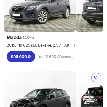
Mazda
CX-5
2015,
119 025 км,
Бензин,
2.5 л.,
АКПП
999 000 ₽
от 12 600 ₽/месяц