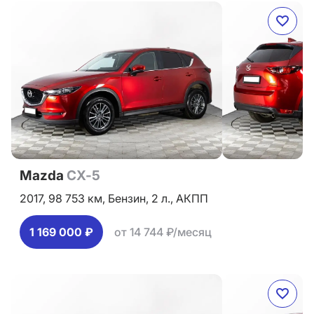
Mazda
CX-5
2017,
98 753 км,
Бензин,
2 л.,
АКПП
1 169 000 ₽
от 14 744 ₽/месяц