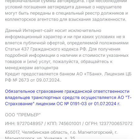
первоначальной суммы автокредита. При несоблюдении
условий погашения автокредита данные о нарушителе
могут быть переданы в специальный реестр должников и
коллекторское агентство для взыскания задолженности.
Данный Интернет-сайт носит исключительно
информационный характер и ни при каких условиях не я
вляется публичной офертой, определяемой положениями
Статьи 437 Гражданского кодекса РФ. Для получения
подробной информации о наличии и стоимости указанных
товаров и (или) услуг, пожалуйста, обращайтесь к
менеджерам автоцентра
Кредит предоставляется банком АO «ТБанк».
Лицензия ЦБ
РФ № 2673 от 09.07.2024.
Обязательное страхование гражданской ответственности
владельцев транспортных средств осуществляется АО "Т-
Страхование" лицензии ОС № 0191-03 от 01.07.2024 г.
ООО "ПРЕМЬЕР"
ИНН: 9727048957
/ КПП: 745601001
/ ОГРН: 1237700657072
455017, Челябинская область, г.о. Магнитогорский, г.
Магнитогорск, ул. Ушакова, д. 35