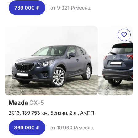
739 000 ₽
от 9 321 ₽/месяц
Mazda
CX-5
2013,
139 753 км,
Бензин,
2 л.,
АКПП
869 000 ₽
от 10 960 ₽/месяц