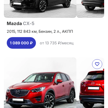
Mazda
CX-5
2015,
112 843 км,
Бензин,
2 л.,
АКПП
1 089 000 ₽
от 13 735 ₽/месяц