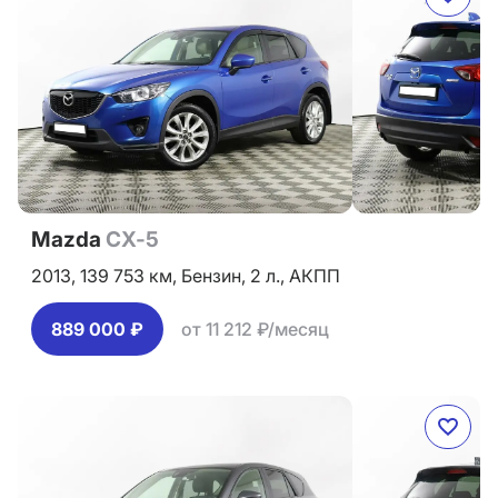
Mazda
CX-5
2013,
139 753 км,
Бензин,
2 л.,
АКПП
889 000 ₽
от 11 212 ₽/месяц