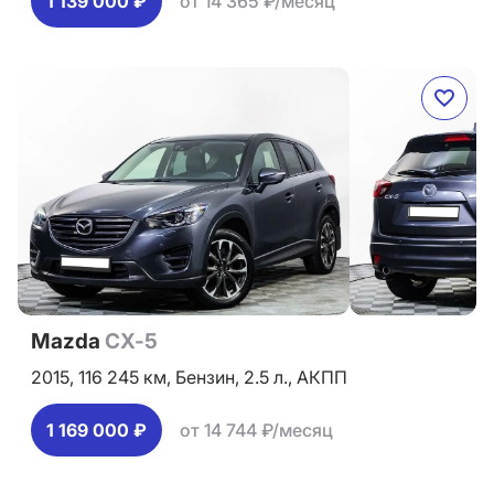
1 139 000 ₽
от 14 365 ₽/месяц
Mazda
CX-5
2015,
116 245 км,
Бензин,
2.5 л.,
АКПП
1 169 000 ₽
от 14 744 ₽/месяц