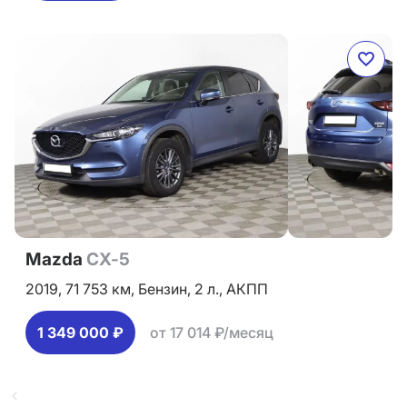
Mazda
CX-5
2019,
71 753 км,
Бензин,
2 л.,
АКПП
1 349 000 ₽
от 17 014 ₽/месяц