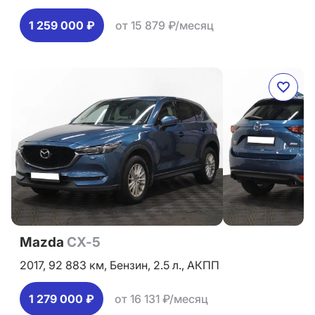
1 259 000 ₽
от 15 879 ₽/месяц
Mazda
CX-5
2017,
92 883 км,
Бензин,
2.5 л.,
АКПП
1 279 000 ₽
от 16 131 ₽/месяц