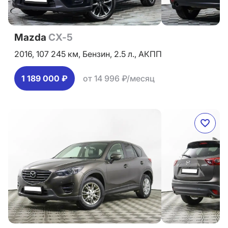
Mazda
CX-5
2016,
107 245 км,
Бензин,
2.5 л.,
АКПП
1 189 000 ₽
от 14 996 ₽/месяц