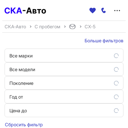
Меню
сайта
СКА-Авто
С пробегом
CX-5
Больше фильтров
Все марки
Все модели
Поколение
Год от
Цена до
Сбросить фильтр