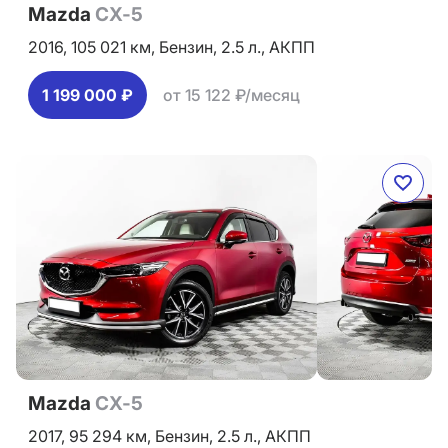
Mazda
CX-5
2016,
105 021 км,
Бензин,
2.5 л.,
АКПП
1 199 000 ₽
от 15 122 ₽/месяц
Mazda
CX-5
2017,
95 294 км,
Бензин,
2.5 л.,
АКПП