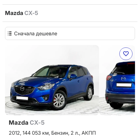
Mazda
CX-5
Сначала дешевле
Mazda
CX-5
2012,
144 053 км,
Бензин,
2 л.,
АКПП