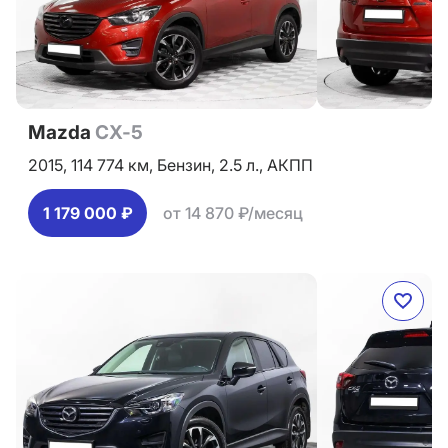
Mazda
CX-5
2015,
114 774 км,
Бензин,
2.5 л.,
АКПП
1 179 000 ₽
от 14 870 ₽/месяц