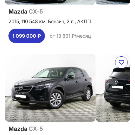
Mazda
CX-5
2015,
110 548 км,
Бензин,
2 л.,
АКПП
1 099 000 ₽
от 13 861 ₽/месяц
Mazda
CX-5