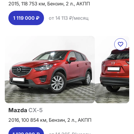
2015,
118 753 км,
Бензин,
2 л.,
АКПП
1 119 000 ₽
от 14 113 ₽/месяц
Mazda
CX-5
2016,
100 854 км,
Бензин,
2 л.,
АКПП