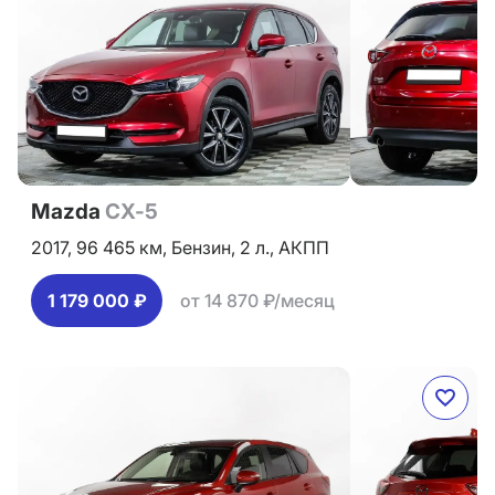
Mazda
CX-5
2017,
96 465 км,
Бензин,
2 л.,
АКПП
1 179 000 ₽
от 14 870 ₽/месяц