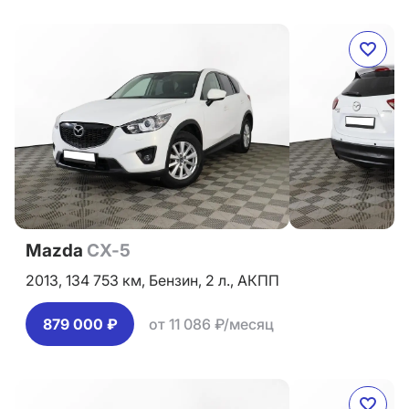
Mazda
CX-5
2013,
134 753 км,
Бензин,
2 л.,
АКПП
879 000 ₽
от 11 086 ₽/месяц