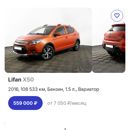
Lifan
X50
2016,
108 533 км,
Бензин,
1.5 л.,
Вариатор
559 000 ₽
от 7 050 ₽/месяц