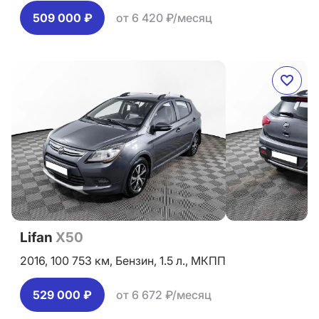
509 000 ₽
от 6 420 ₽/месяц
Lifan
X50
2016,
100 753 км,
Бензин,
1.5 л.,
МКПП
529 000 ₽
от 6 672 ₽/месяц