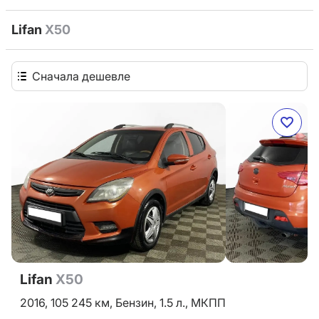
Lifan
X50
Сначала дешевле
Lifan
X50
2016,
105 245 км,
Бензин,
1.5 л.,
МКПП