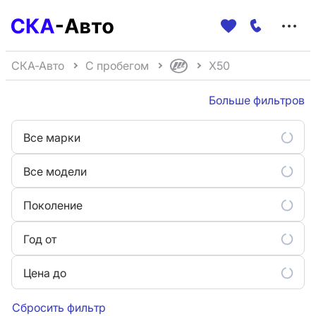
Меню
сайта
СКА-Авто
С пробегом
X50
Больше фильтров
Все марки
Все модели
Поколение
Год от
Цена до
Сбросить фильтр