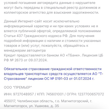
условий погашения автокредита данные о нарушителе
могут быть переданы в специальный реестр должников и
коллекторское агентство для взыскания задолженности.
Данный Интернет-сайт носит исключительно
информационный характер и ни при каких условиях не я
вляется публичной офертой, определяемой положениями
Статьи 437 Гражданского кодекса РФ. Для получения
подробной информации о наличии и стоимости указанных
товаров и (или) услуг, пожалуйста, обращайтесь к
менеджерам автоцентра
Кредит предоставляется банком АO «ТБанк».
Лицензия ЦБ
РФ № 2673 от 09.07.2024.
Обязательное страхование гражданской ответственности
владельцев транспортных средств осуществляется АО "Т-
Страхование" лицензии ОС № 0191-03 от 01.07.2024 г.
ООО "ПРЕМЬЕР"
ИНН: 9727048957
/ КПП: 745601001
/ ОГРН: 1237700657072
455017, Челябинская область, г.о. Магнитогорский, г.
Магнитогорск, ул. Ушакова, д. 35