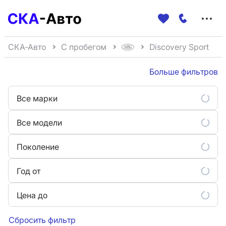
Меню
сайта
СКА-Авто
С пробегом
Discovery Sport
Больше фильтров
Все марки
Все модели
Поколение
Год от
Цена до
Сбросить фильтр