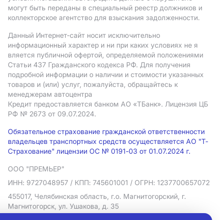
могут быть переданы в специальный реестр должников и
коллекторское агентство для взыскания задолженности.
Данный Интернет-сайт носит исключительно
информационный характер и ни при каких условиях не я
вляется публичной офертой, определяемой положениями
Статьи 437 Гражданского кодекса РФ. Для получения
подробной информации о наличии и стоимости указанных
товаров и (или) услуг, пожалуйста, обращайтесь к
менеджерам автоцентра
Кредит предоставляется банком АO «ТБанк».
Лицензия ЦБ
РФ № 2673 от 09.07.2024.
Обязательное страхование гражданской ответственности
владельцев транспортных средств осуществляется АО "Т-
Страхование" лицензии ОС № 0191-03 от 01.07.2024 г.
ООО "ПРЕМЬЕР"
ИНН: 9727048957
/ КПП: 745601001
/ ОГРН: 1237700657072
455017, Челябинская область, г.о. Магнитогорский, г.
Магнитогорск, ул. Ушакова, д. 35