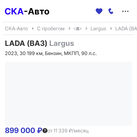
Меню
сайта
СКА-Авто
С пробегом
Largus
LADA (ВА
LADA (ВАЗ)
Largus
2023, 30 199 км, Бензин, МКПП, 90 л.с.
899 000 ₽
от 11 339 ₽/месяц