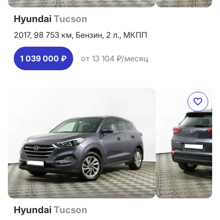
Hyundai
Tucson
2017,
98 753 км,
Бензин,
2 л.,
МКПП
1 039 000 ₽
от 13 104 ₽/месяц
Hyundai
Tucson