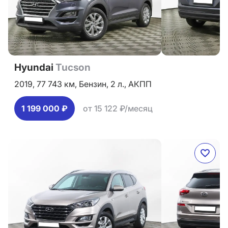
Hyundai
Tucson
2019,
77 743 км,
Бензин,
2 л.,
АКПП
1 199 000 ₽
от 15 122 ₽/месяц