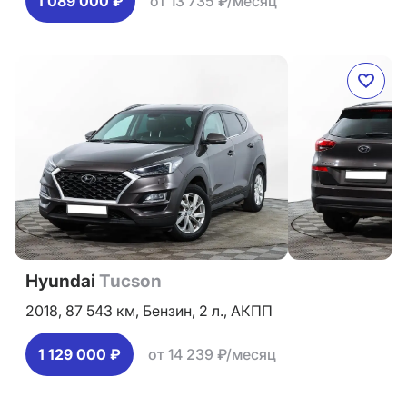
1 089 000 ₽
от 13 735 ₽/месяц
Hyundai
Tucson
2018,
87 543 км,
Бензин,
2 л.,
АКПП
1 129 000 ₽
от 14 239 ₽/месяц