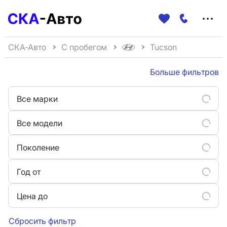
Меню
сайта
СКА-Авто
С пробегом
Tucson
Больше фильтров
Все марки
Все модели
Поколение
Год от
Цена до
Сбросить фильтр