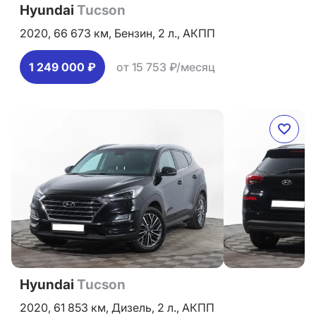
Hyundai
Tucson
2020,
66 673 км,
Бензин,
2 л.,
АКПП
1 249 000 ₽
от 15 753 ₽/месяц
Hyundai
Tucson
2020,
61 853 км,
Дизель,
2 л.,
АКПП