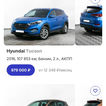
Hyundai
Tucson
2016,
107 853 км,
Бензин,
2 л.,
АКПП
979 000 ₽
от 12 348 ₽/месяц