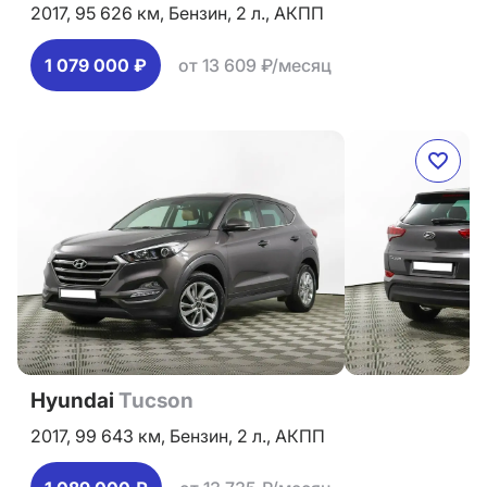
2017,
95 626 км,
Бензин,
2 л.,
АКПП
1 079 000 ₽
от 13 609 ₽/месяц
Hyundai
Tucson
2017,
99 643 км,
Бензин,
2 л.,
АКПП