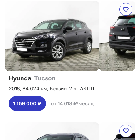
Hyundai
Tucson
2018,
84 624 км,
Бензин,
2 л.,
АКПП
1 159 000 ₽
от 14 618 ₽/месяц