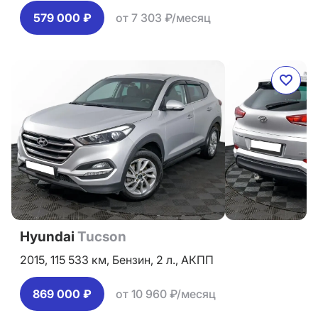
579 000 ₽
от 7 303 ₽/месяц
Hyundai
Tucson
2015,
115 533 км,
Бензин,
2 л.,
АКПП
869 000 ₽
от 10 960 ₽/месяц