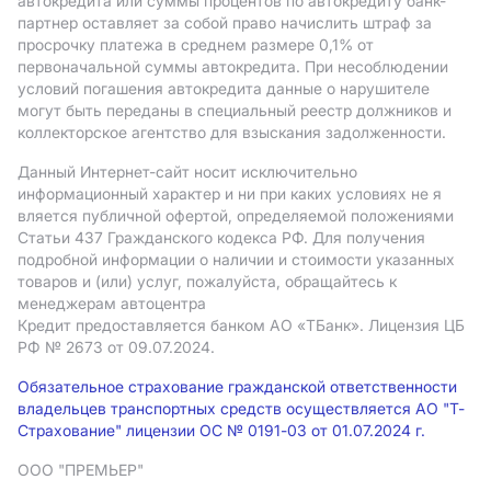
автокредита или суммы процентов по автокредиту банк-
партнер оставляет за собой право начислить штраф за
просрочку платежа в среднем размере 0,1% от
первоначальной суммы автокредита. При несоблюдении
условий погашения автокредита данные о нарушителе
могут быть переданы в специальный реестр должников и
коллекторское агентство для взыскания задолженности.
Данный Интернет-сайт носит исключительно
информационный характер и ни при каких условиях не я
вляется публичной офертой, определяемой положениями
Статьи 437 Гражданского кодекса РФ. Для получения
подробной информации о наличии и стоимости указанных
товаров и (или) услуг, пожалуйста, обращайтесь к
менеджерам автоцентра
Кредит предоставляется банком АO «ТБанк».
Лицензия ЦБ
РФ № 2673 от 09.07.2024.
Обязательное страхование гражданской ответственности
владельцев транспортных средств осуществляется АО "Т-
Страхование" лицензии ОС № 0191-03 от 01.07.2024 г.
ООО "ПРЕМЬЕР"