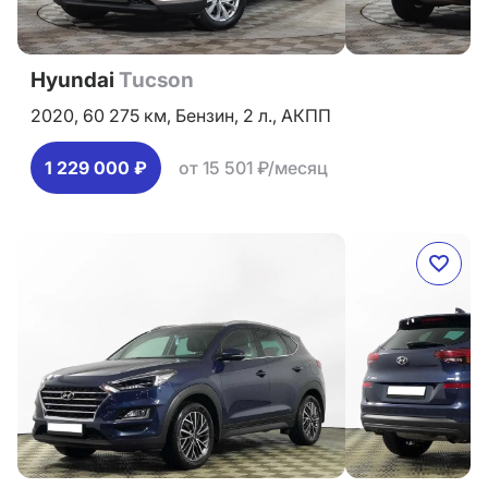
Hyundai
Tucson
2020,
60 275 км,
Бензин,
2 л.,
АКПП
1 229 000 ₽
от 15 501 ₽/месяц