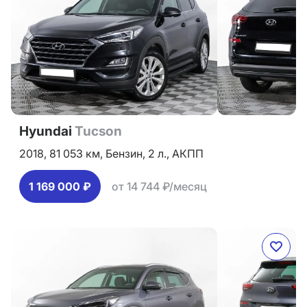
Hyundai
Tucson
2018,
81 053 км,
Бензин,
2 л.,
АКПП
1 169 000 ₽
от 14 744 ₽/месяц