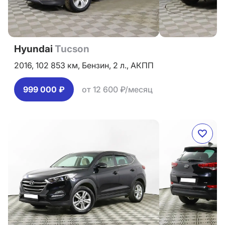
Hyundai
Tucson
2016,
102 853 км,
Бензин,
2 л.,
АКПП
999 000 ₽
от 12 600 ₽/месяц