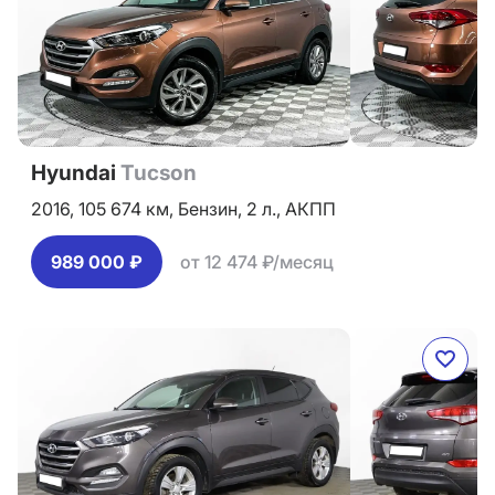
Hyundai
Tucson
2016,
105 674 км,
Бензин,
2 л.,
АКПП
989 000 ₽
от 12 474 ₽/месяц