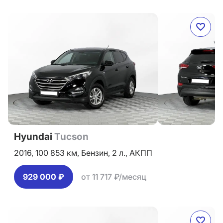
Hyundai
Tucson
2016,
100 853 км,
Бензин,
2 л.,
АКПП
929 000 ₽
от 11 717 ₽/месяц