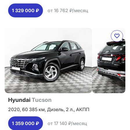
1 329 000 ₽
от 16 762 ₽/месяц
Hyundai
Tucson
2020,
60 385 км,
Дизель,
2 л.,
АКПП
1 359 000 ₽
от 17 140 ₽/месяц