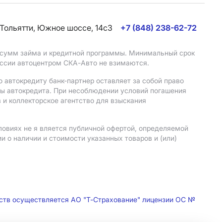
. Тольятти, Южное шоссе, 14с3
+7 (848) 238-62-72
, сумм займа и кредитной программы. Минимальный срок
иссии автоцентром СКА-Авто не взимаются.
 автокредиту банк-партнер оставляет за собой право
мы автокредита. При несоблюдении условий погашения
 и коллекторское агентство для взыскания
ловиях не я вляется публичной офертой, определяемой
 о наличии и стоимости указанных товаров и (или)
дств осуществляется АО "Т-Страхование" лицензии ОС №