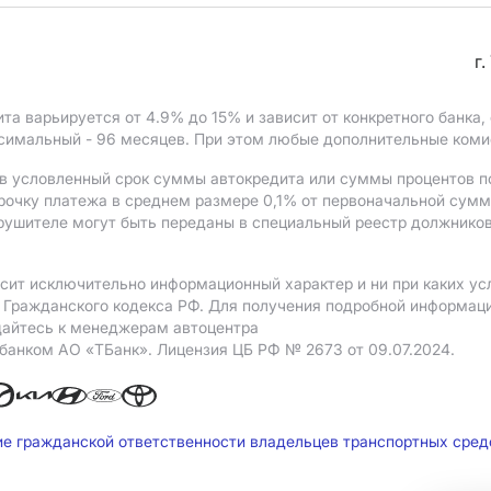
г
ита варьируется от 4.9%
до 15%
и зависит от конкретного банка
ксимальный - 96 месяцев. При этом любые дополнительные ком
в условленный срок суммы автокредита или суммы процентов по
рочку платежа в среднем размере 0,1% от первоначальной сум
рушителе могут быть переданы в специальный реестр должников
сит исключительно информационный характер и ни при каких ус
Гражданского кодекса РФ. Для получения подробной информации
щайтесь к менеджерам автоцентра
 банком АO «ТБанк».
Лицензия ЦБ РФ № 2673 от 09.07.2024.
ие гражданской ответственности владельцев транспортных сре