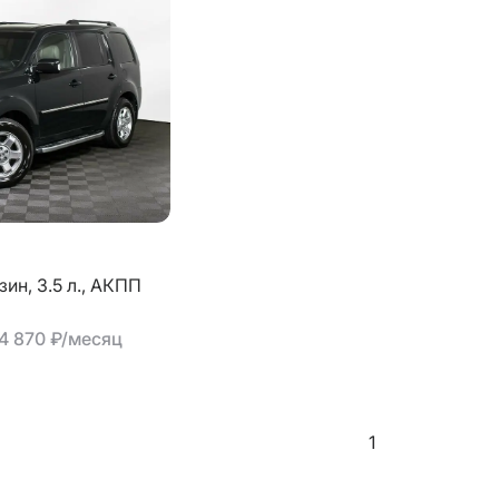
зин,
3.5 л.,
АКПП
14 870 ₽/месяц
1