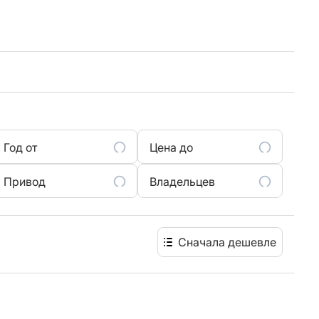
Год от
Цена до
Привод
Владельцев
Сначала дешевле