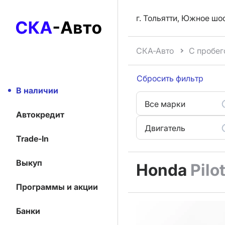
г. Тольятти, Южное шо
СКА-Авто
С пробег
Сбросить фильтр
В наличии
Все марки
Автокредит
Двигатель
Trade-In
Выкуп
Honda
Pilo
Программы и акции
Банки