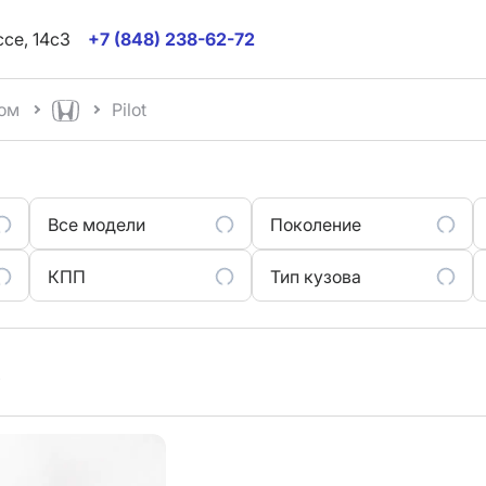
ссе, 14с3
+7 (848) 238-62-72
ом
Pilot
Все модели
Поколение
КПП
Тип кузова
t