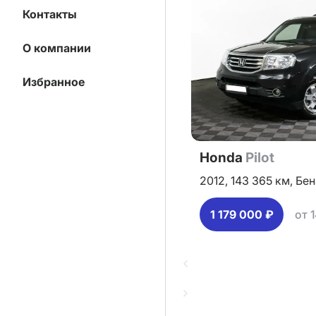
Контакты
О компании
Избранное
Honda
Pilot
2012,
143 365 км,
Бен
1 179 000 ₽
от 