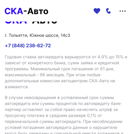
Меню
сайта
г. Тольятти, Южное шоссе, 14с3
+7 (848) 238-62-72
Годовая ставка автокредита варьируется от 4.9%
до 15%
и
зависит от конкретного банка, сумм займа и кредитной
программы. Минимальный срок погашения от 61 дня,
максимальный - 96 месяцев. При этом любые
дополнительные комиссии автоцентром СКА-Авто не
взимаются.
В случае невозвращения в условленный срок суммы
автокредита или суммы процентов по автокредиту банк-
партнер оставляет за собой право начислить штраф за
просрочку платежа в среднем размере 0,1% от
первоначальной суммы автокредита. При несоблюдении
условий погашения автокредита данные о нарушителе
могут быть переданы в специальный реестр должников и