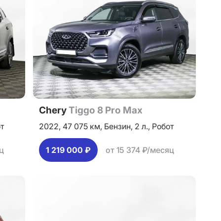
Chery
Tiggo 8 Pro Max
т
2022,
47 075 км,
Бензин,
2 л.,
Робот
ц
1 219 000 ₽
от 15 374 ₽/месяц