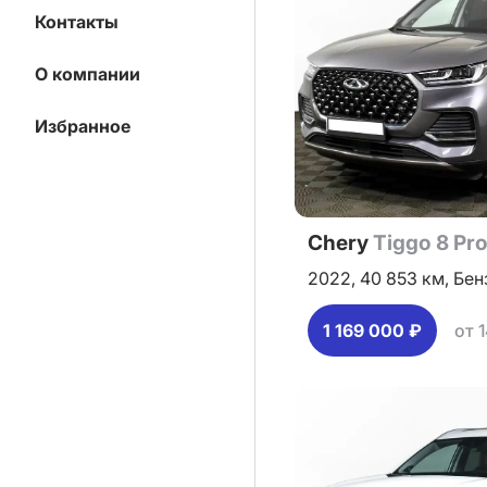
Контакты
О компании
Избранное
Chery
Tiggo 8 Pr
2022,
40 853 км,
Бен
1 169 000 ₽
от 