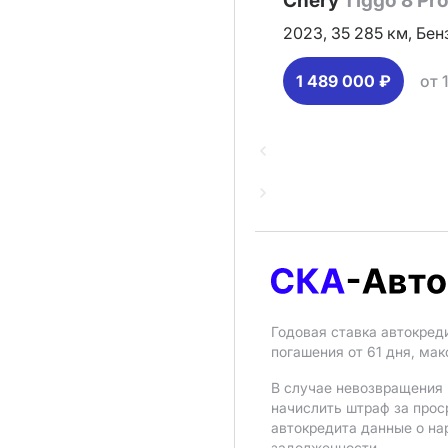
Chery
Tiggo 8 Pr
2023,
35 285 км,
Бен
1 489 000 ₽
от 
Годовая ставка автокред
погашения от 61 дня, ма
В случае невозвращения 
начислить штраф за прос
автокредита данные о на
задолженности.