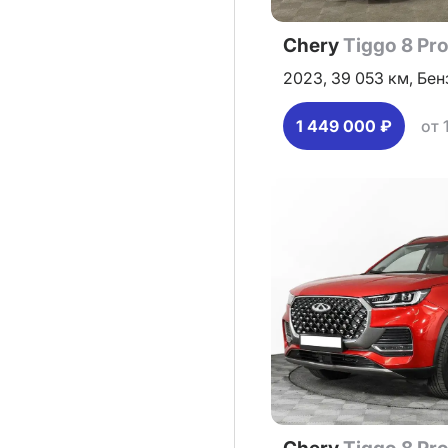
Chery
Tiggo 8 Pr
2023,
39 053 км,
Бен
1 449 000 ₽
от 