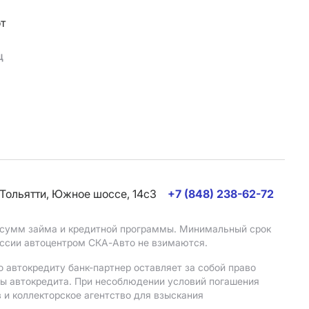
т
ц
. Тольятти, Южное шоссе, 14с3
+7 (848) 238-62-72
, сумм займа и кредитной программы. Минимальный срок
иссии автоцентром СКА-Авто не взимаются.
 автокредиту банк-партнер оставляет за собой право
мы автокредита. При несоблюдении условий погашения
 и коллекторское агентство для взыскания