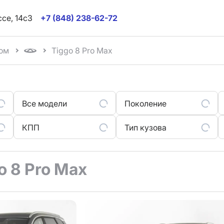
ссе, 14с3
+7 (848) 238-62-72
ом
Tiggo 8 Pro Max
Все модели
Поколение
КПП
Тип кузова
o 8 Pro Max