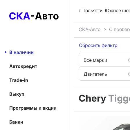
г. Тольятти, Южное шо
СКА-Авто
С пробег
Сбросить фильтр
В наличии
Все марки
Автокредит
Двигатель
Trade-In
Выкуп
Chery
Tigg
Программы и акции
Банки