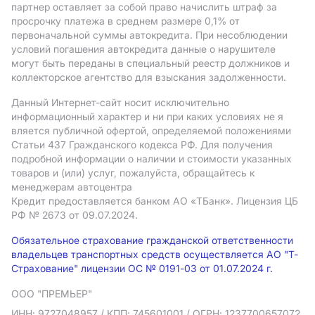
партнер оставляет за собой право начислить штраф за
просрочку платежа в среднем размере 0,1% от
первоначальной суммы автокредита. При несоблюдении
условий погашения автокредита данные о нарушителе
могут быть переданы в специальный реестр должников и
коллекторское агентство для взыскания задолженности.
Данный Интернет-сайт носит исключительно
информационный характер и ни при каких условиях не я
вляется публичной офертой, определяемой положениями
Статьи 437 Гражданского кодекса РФ. Для получения
подробной информации о наличии и стоимости указанных
товаров и (или) услуг, пожалуйста, обращайтесь к
менеджерам автоцентра
Кредит предоставляется банком АO «ТБанк».
Лицензия ЦБ
РФ № 2673 от 09.07.2024.
Обязательное страхование гражданской ответственности
владельцев транспортных средств осуществляется АО "Т-
Страхование" лицензии ОС № 0191-03 от 01.07.2024 г.
ООО "ПРЕМЬЕР"
ИНН: 9727048957
/ КПП: 745601001
/ ОГРН: 1237700657072