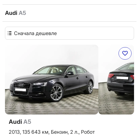
Audi
A5
Сначала дешевле
Audi
A5
2013,
135 643 км,
Бензин,
2 л.,
Робот