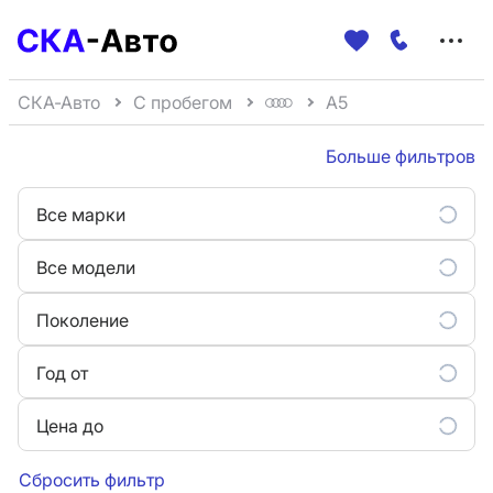
Меню
сайта
СКА-Авто
С пробегом
A5
Больше фильтров
Все марки
Все модели
Поколение
Год от
Цена до
Сбросить фильтр